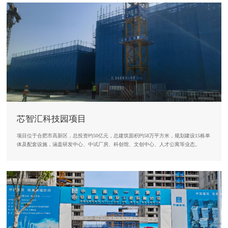
芯智汇科技园项目
项目位于合肥市高新区，总投资约50亿元，总建筑面积约58万平方米，规划建设15栋单
体及配套设施，涵盖研发中心、中试厂房、科创馆、文创中心、人才公寓等业态。