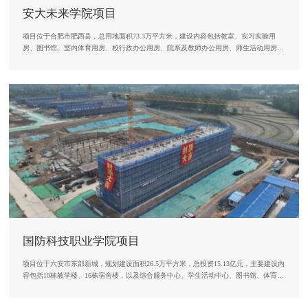
安大未来学院项目
项目位于合肥市肥西县，总用地面积73.3万平方米，建设内容包括教室、实习实验用
房、图书馆、室内体育用房、校行政办公用房、院系及教师办公用房、师生活动用房、
学生宿舍、食堂、单身教师公寓、后勤及附属用房、重点实验室、产教融合平台、室外
总体工程等。
国防科技职业学院项目
项目位于六安市东部新城，规划建设面积26.5万平方米，总投资15.13亿元，主要建设内
容包括10栋教学楼、16栋宿舍楼，以及综合服务中心、学生活动中心、图书馆、体育
馆、食堂等相关配套设施。