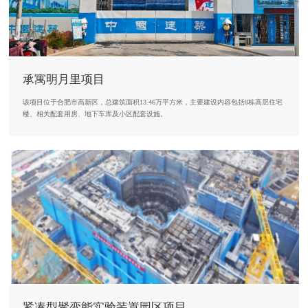
承寓明月里项目
该项目位于合肥市高新区，总建筑面积13.46万平方米，主要建设内容包括8栋高层住宅
楼、相关配套用房、地下车库及小区配套设施。
紧凑型聚变能实验装置园区项目