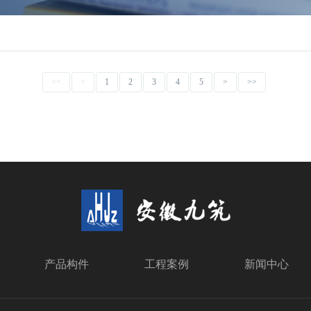
<<
<
1
2
3
4
5
>
>>
产品构件
工程案例
新闻中心